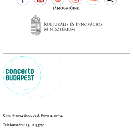
TÁMOGATÓINK:
Cím:
H-1094 Budapest, Páva u. 10–12.
Telefonszám:
+3612155770