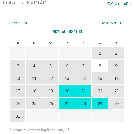
KONCERTNAPTÁR
KONCERTEK
2026. JÚL.
2026. SZEPT.
2026. AUGUSZTUS
H
K
SZ
CS
P
SZ
V
1
2
3
4
5
6
7
8
9
10
11
12
13
14
15
16
17
18
19
20
21
22
23
24
25
26
27
28
29
30
31
A programváltozás jogát fenntartjuk!