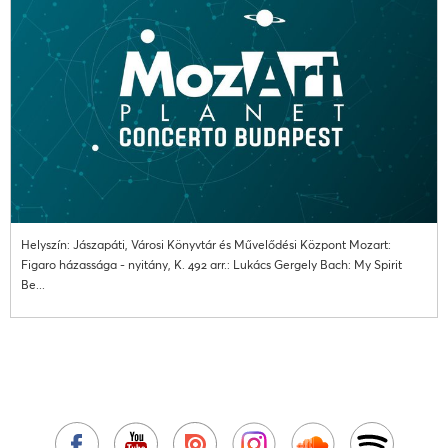
Helyszín: Jászapáti, Városi Könyvtár és Művelődési Központ Mozart:
Figaro házassága - nyitány, K. 492 arr.: Lukács Gergely Bach: My Spirit
Be...