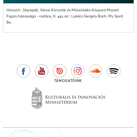
Helyszín: Jászapáti, Városi Könyvtár és Művelődési Központ Mozart:
Figaro házassága - nyitány, K. 492 arr.: Lukács Gergely Bach: My Spirit
Be...
TÁMOGATÓINK: