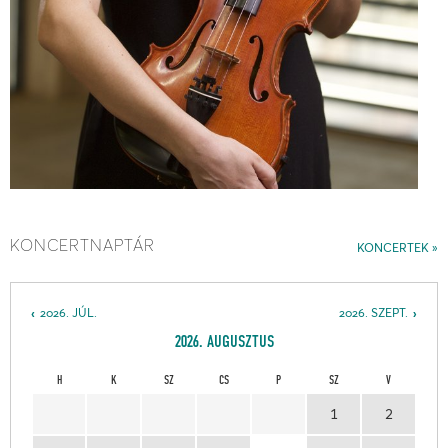
KONCERTNAPTÁR
KONCERTEK
2026. JÚL.
2026. SZEPT.
2026. AUGUSZTUS
H
K
SZ
CS
P
SZ
V
1
2