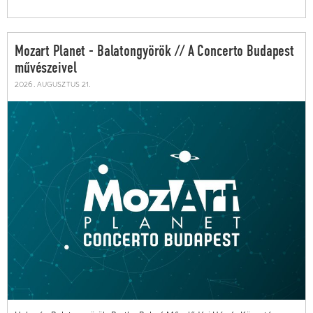
Mozart Planet - Balatongyörök // A Concerto Budapest
művészeivel
2026. augusztus 21.