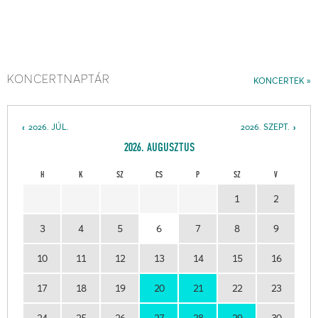
KONCERTNAPTÁR
KONCERTEK
2026. JÚL.
2026. SZEPT.
2026. AUGUSZTUS
H
K
SZ
CS
P
SZ
V
1
2
3
4
5
6
7
8
9
10
11
12
13
14
15
16
17
18
19
20
21
22
23
24
25
26
27
28
29
30