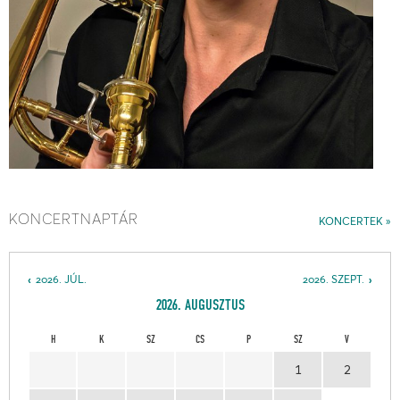
KONCERTNAPTÁR
KONCERTEK
2026. JÚL.
2026. SZEPT.
2026. AUGUSZTUS
H
K
SZ
CS
P
SZ
V
1
2