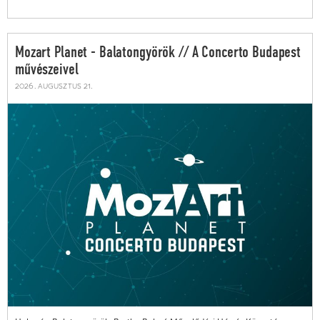
Mozart Planet - Balatongyörök // A Concerto Budapest
művészeivel
2026. augusztus 21.