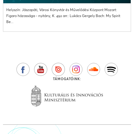
Helyszín: Jászapáti, Városi Könyvtár és Művelődési Központ Mozart:
Figaro házassága - nyitány, K. 492 arr.: Lukács Gergely Bach: My Spirit
Be...
TÁMOGATÓINK: